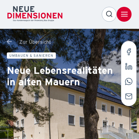
Zur Übersicht
UMBAUEN & SANIEREN
Neue Lebensrealitäten
in alten Mauern