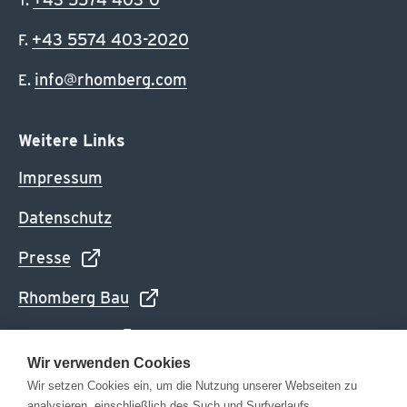
T.
+43 5574 403-2020
F.
info@rhomberg.com
E.
Weitere Links
Impressum
Datenschutz
Presse
Rhomberg Bau
Newsletter
Wir verwenden Cookies
Cookie-Einstellungen
Wir setzen Cookies ein, um die Nutzung unserer Webseiten zu
analysieren, einschließlich des Such und Surfverlaufs,