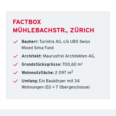
FACTBOX
MÜHLEBACHSTR., ZÜRICH
Bauherr:
Turintra AG, c/o UBS Swiss
Mixed Sima Fund
Architekt:
Maurusfrei Architekten AG,
Grundstücksgrösse:
700,60 m²
2
Wohnnutzfläche:
2 097 m
Umfang:
Ein Baukörper mit 34
Wohnungen (EG + 7 Obergeschosse)